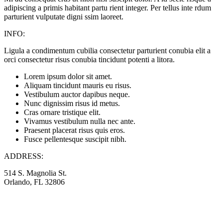
adipiscing a primis habitant partu rient integer. Per tellus inte rdum
parturient vulputate digni ssim laoreet.
INFO:
Ligula a condimentum cubilia consectetur parturient conubia elit a
orci consectetur risus conubia tincidunt potenti a litora.
Lorem ipsum dolor sit amet.
Aliquam tincidunt mauris eu risus.
Vestibulum auctor dapibus neque.
Nunc dignissim risus id metus.
Cras ornare tristique elit.
Vivamus vestibulum nulla nec ante.
Praesent placerat risus quis eros.
Fusce pellentesque suscipit nibh.
ADDRESS:
514 S. Magnolia St.
Orlando, FL 32806