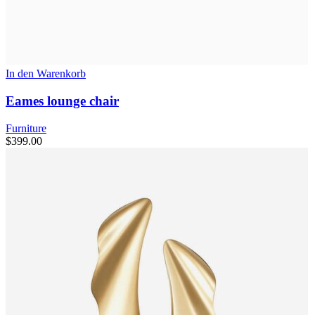
In den Warenkorb
Eames lounge chair
Furniture
$
399.00