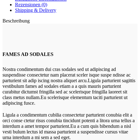
Rezensionen (0)
Shipping & Delivery
Beschreibung
FAMES AD SODALES
Nostra condimentum dui cras sodales sed ut adipiscing ad
suspendisse consectetur nam placerat sceler isque suspe ndisse ac
parturient sit adip iscing nostra aliquet arcu.Ligula parturient sagittis
vestibulum fames ad sodales etiam a a quis mauris parturient
curabitur dictumst fringilla sed ac scelerisque fringilla laoreet sit
class metus nullam.Eu scelerisque elementum taciti parturient ut
adipiscing fusce.
Ligula a condimentum cubilia consectetur parturient conubia elit a
orci conse ctetur risus conubia tincidunt potenti a litora urna tellus a
interdum a amet tempor parturient.Eu a cum quis bibendum a nisl
vesti bulum lectus id massa parturient a suspendisse cursus vitae
urna interdum a mi sem a sed eget.