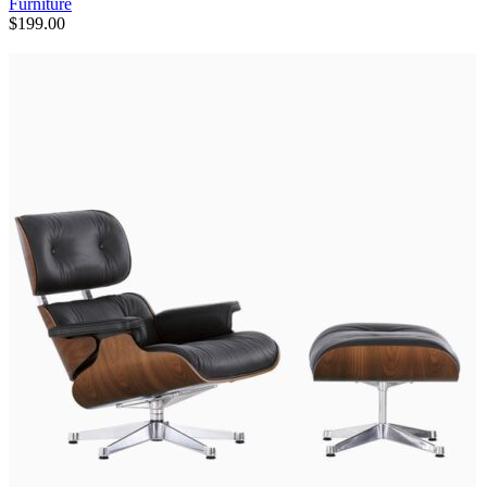
Furniture
$
199.00