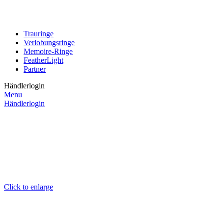
Trauringe
Verlobungsringe
Memoire-Ringe
FeatherLight
Partner
Händlerlogin
Menu
Händlerlogin
Click to enlarge