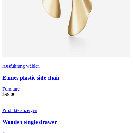
Ausführung wählen
Eames plastic side chair
Furniture
$
99.00
Produkte anzeigen
Wooden single drawer