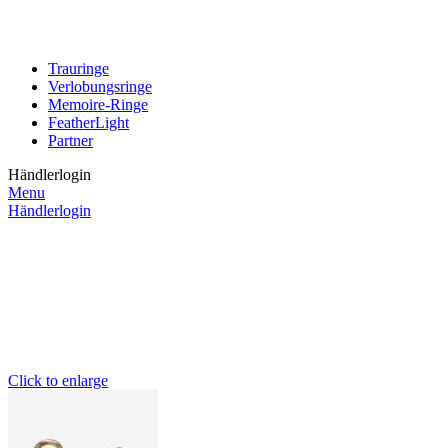
Trauringe
Verlobungsringe
Memoire-Ringe
FeatherLight
Partner
Händlerlogin
Menu
Händlerlogin
Click to enlarge