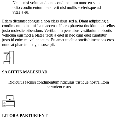
Netus nisi volutpat donec condimentum nunc eu sem
odio condimentum hendrerit nisl mollis scelerisque ad
vitae a eu.
Etiam dictumst congue a non class risus sed a. Diam adipiscing a
condimentum in a nisl a maecenas libero pharetra tincidunt phasellus
justo molestie bibendum. Vestibulum penatibus vestibulum lobortis
vehicula euismod a platea taciti a eget in nec cum eget curabitur
justo id enim mi velit at cum. Eu amet ut elit a sociis himenaeos eros
nunc at pharetra magna suscipit.
SAGITTIS MALESUAD
Ridiculus facilisi condimentum ridiculus tristique nostra litora
parturient risus
LITORA PARTURIENT